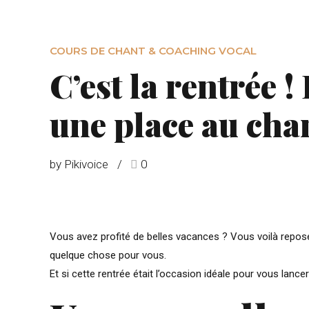
COURS DE CHANT & COACHING VOCAL
C’est la rentrée ! 
une place au chan
by Pikivoice
0
Vous avez profité de belles vacances ? Vous voilà reposé
quelque chose pour vous.
Et si cette rentrée était l’occasion idéale pour vous lance