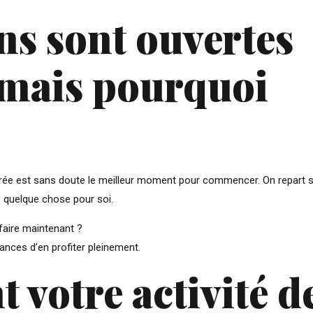
ns sont ouvertes
, mais pourquoi
ntrée est sans doute le meilleur moment pour commencer. On repart 
 quelque chose pour soi.
faire maintenant ?
nces d’en profiter pleinement.
t votre activité d