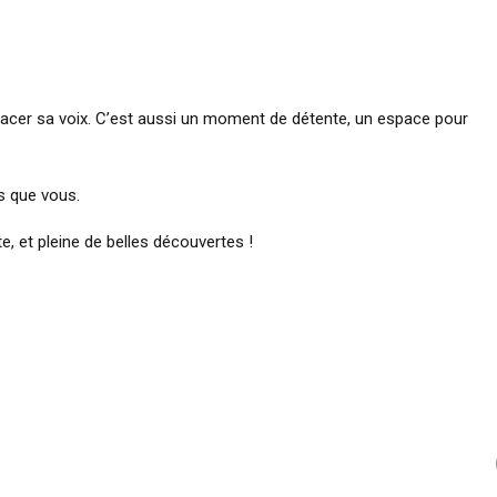
lacer sa voix. C’est aussi un moment de détente, un espace pour
s que vous.
te, et pleine de belles découvertes !