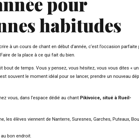
année pour
nnes habitudes
rire à un cours de chant en début d’année, c’est l’occasion parfaite
ire de la place à ce qui fait du bien.
tit bout de temps. Vous y pensez, vous hésitez, vous vous dites « un 
ée est souvent le moment idéal pour se lancer, prendre un nouveau dép
chez vous, dans l’espace dédié au chant
Pikivoice, situé à Rueil-
, les élèves viennent de Nanterre, Suresnes, Garches, Puteaux, Boug
 au bon endroit.