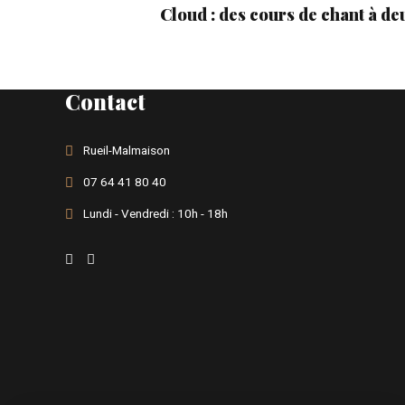
Cloud : des cours de chant à de
à Rueil-Malmaison
Contact
Rueil-Malmaison
07 64 41 80 40
Lundi - Vendredi : 10h - 18h