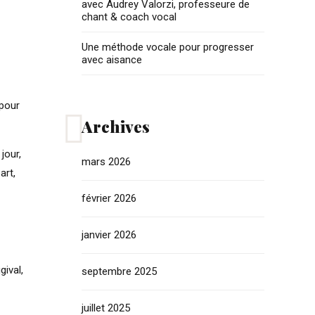
avec Audrey Valorzi, professeure de
chant & coach vocal
Une méthode vocale pour progresser
avec aisance
 pour
Archives
jour,
mars 2026
art,
février 2026
janvier 2026
ival,
septembre 2025
juillet 2025