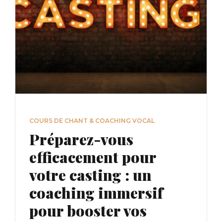
COURS DE CHANT & COACHING VOCAL
Préparez-vous
efficacement pour
votre casting : un
coaching immersif
pour booster vos