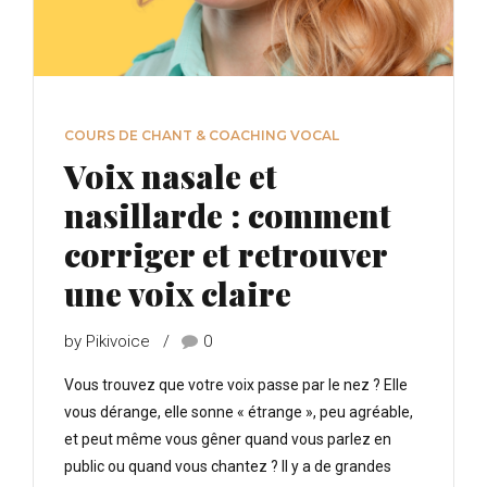
COURS DE CHANT & COACHING VOCAL
Voix nasale et
nasillarde : comment
corriger et retrouver
une voix claire
by Pikivoice
0
Vous trouvez que votre voix passe par le nez ? Elle
vous dérange, elle sonne « étrange », peu agréable,
et peut même vous gêner quand vous parlez en
public ou quand vous chantez ? Il y a de grandes