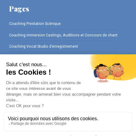
Pages
Coaching Prestation Scénique
Coaching immersion Castings, Auditions et Concours de chant
Coaching Vocal Studio d’enregistrement
Coaching Préparation Interviews
Ateliers Cours de chant en Entreprise
Cours de chant Privé pour vos Événements