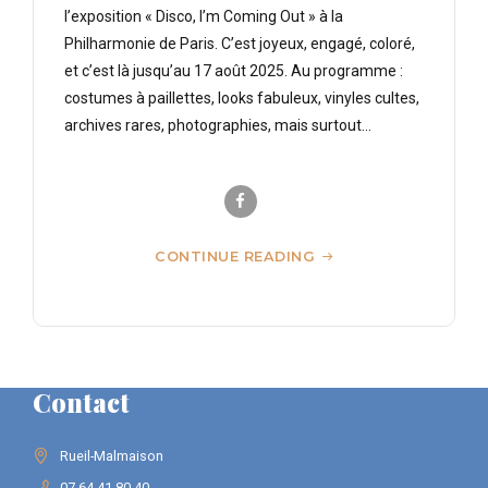
l’exposition « Disco, I’m Coming Out » à la
Philharmonie de Paris. C’est joyeux, engagé, coloré,
et c’est là jusqu’au 17 août 2025. Au programme :
costumes à paillettes, looks fabuleux, vinyles cultes,
archives rares, photographies, mais surtout...
CONTINUE READING
Contact
Rueil-Malmaison
07 64 41 80 40