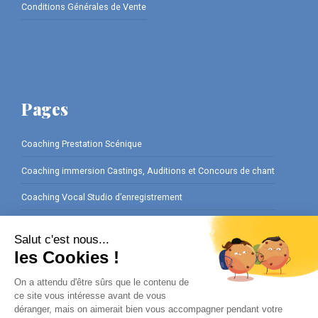
Conditions Générales de Vente
Pages
Coaching Prestation Scénique
Coaching immersion Castings, Auditions et Concours de chant
Coaching Vocal Studio d’enregistrement
Coaching Préparation Interviews
Ateliers Cours de chant en Entreprise
Cours de chant Privé pour vos Événements