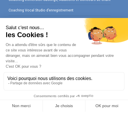
Coaching Vocal Studio d’enregistrement
Coaching Préparation Interviews
Ateliers Cours de chant en Entreprise
Cours de chant Privé pour vos Événements