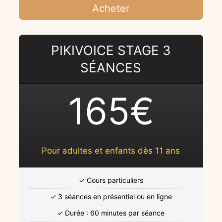
Acheter
PIKIVOICE STAGE 3
SÉANCES
165€
Pour adultes et enfants dès 11 ans
✓ Cours particuliers
✓ 3 séances en présentiel ou en ligne
✓ Durée : 60 minutes par séance