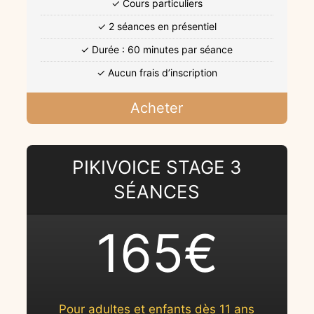
✓ Cours particuliers
✓ 2 séances en présentiel
✓ Durée : 60 minutes par séance
✓ Aucun frais d’inscription
Acheter
PIKIVOICE STAGE 3
SÉANCES
165€
Pour adultes et enfants dès 11 ans