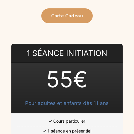
Carte Cadeau
1 SÉANCE INITIATION
55€
Pour adultes et enfants dès 11 ans
✓ Cours particulier
✓ 1 séance en présentiel