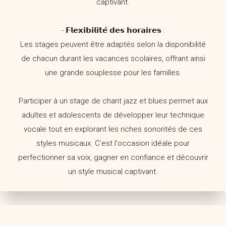
captivant.
- 𝗙𝗹𝗲𝘅𝗶𝗯𝗶𝗹𝗶𝘁𝗲́ 𝗱𝗲𝘀 𝗵𝗼𝗿𝗮𝗶𝗿𝗲𝘀 :
Les stages peuvent être adaptés selon la disponibilité
de chacun durant les vacances scolaires, offrant ainsi
une grande souplesse pour les familles.
Participer à un stage de chant jazz et blues permet aux
adultes et adolescents de développer leur technique
vocale tout en explorant les riches sonorités de ces
styles musicaux. C'est l'occasion idéale pour
perfectionner sa voix, gagner en confiance et découvrir
un style musical captivant.