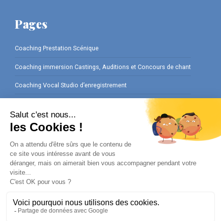
Pages
Coaching Prestation Scénique
Coaching immersion Castings, Auditions et Concours de chant
Coaching Vocal Studio d’enregistrement
Coaching Préparation Interviews
Ateliers Cours de chant en Entreprise
Cours de chant Privé pour vos Événements