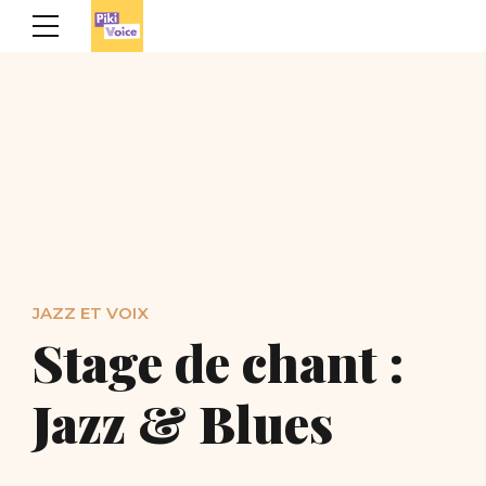
JAZZ ET VOIX
Stage de chant :
Jazz & Blues