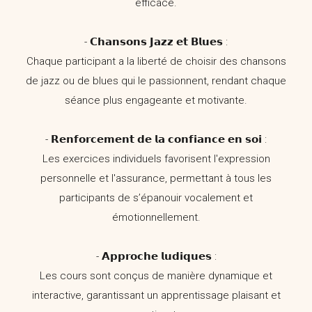
efficace.
- 𝗖𝗵𝗮𝗻𝘀𝗼𝗻𝘀 𝗝𝗮𝘇𝘇 𝗲𝘁 𝗕𝗹𝘂𝗲𝘀 :
Chaque participant a la liberté de choisir des chansons
de jazz ou de blues qui le passionnent, rendant chaque
séance plus engageante et motivante.
- 𝗥𝗲𝗻𝗳𝗼𝗿𝗰𝗲𝗺𝗲𝗻𝘁 𝗱𝗲 𝗹𝗮 𝗰𝗼𝗻𝗳𝗶𝗮𝗻𝗰𝗲 𝗲𝗻 𝘀𝗼𝗶 :
Les exercices individuels favorisent l'expression
personnelle et l'assurance, permettant à tous les
participants de s’épanouir vocalement et
émotionnellement.
- 𝗔𝗽𝗽𝗿𝗼𝗰𝗵𝗲 𝗹𝘂𝗱𝗶𝗾𝘂𝗲𝘀 :
Les cours sont conçus de manière dynamique et
interactive, garantissant un apprentissage plaisant et